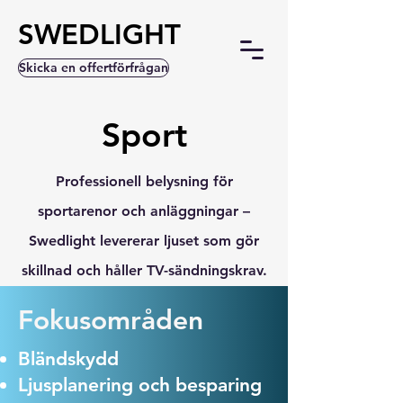
SWEDLIGHT
Skicka en offertförfrågan
Sport
Professionell belysning för
sportarenor och anläggningar –
Swedlight levererar ljuset som gör
skillnad och håller TV-sändningskrav.
Fokusområden
Bländskydd
Ljusplanering och besparing