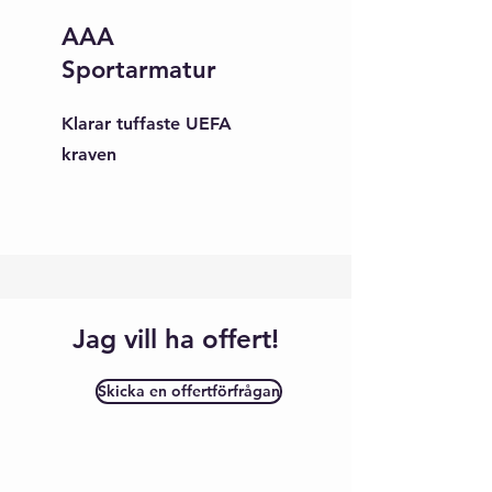
AAA
Sportarmatur
Klarar tuffaste UEFA
kraven
Jag vill ha offert!
Skicka en offertförfrågan