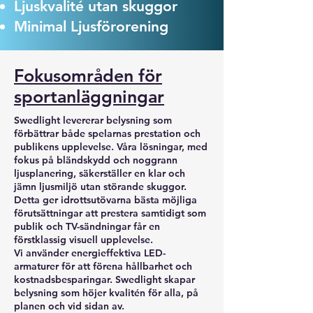
Ljuskvalité utan skuggor
Minimal Ljusförorening
Fokusområden för
sportanläggningar
Swedlight levererar belysning som
förbättrar både spelarnas prestation och
publikens upplevelse. Våra lösningar, med
fokus på bländskydd och noggrann
ljusplanering, säkerställer en klar och
jämn ljusmiljö utan störande skuggor.
Detta ger idrottsutövarna bästa möjliga
förutsättningar att prestera samtidigt som
publik och TV-sändningar får en
förstklassig visuell upplevelse.
Vi använder energieffektiva LED-
armaturer för att förena hållbarhet och
kostnadsbesparingar. Swedlight skapar
belysning som höjer kvalitén för alla, på
planen och vid sidan av.